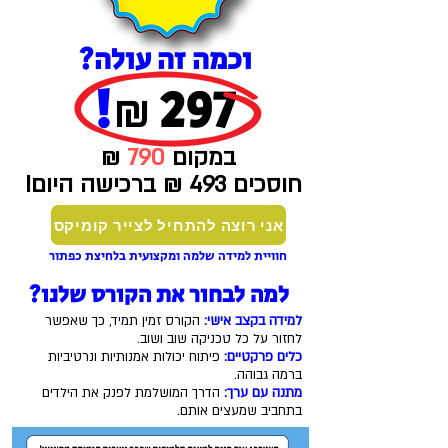
וכמה זה עולה?
!
297
₪
במקום
790
₪
חוסכים 493 ₪ ברכישה היום!
אני רוצה להתחיל לצייר קומיקס
חוויית למידה שלמה ומקצועית בלחיצת כפתור
למה לבחור את הקורס שלנו?
למידה בקצב אישי:
הקורס זמין תמיד, כך שאפשר
לחזור על כל טכניקה שוב ושוב.
​כלים פרקטיים:
פיתוח יכולות אמנותיות ונרטיביות
ברמה גבוהה.
​מתנה עם ערך:
הדרך המושלמת לפנק את הילדים
בתחביב שמעצים אותם.