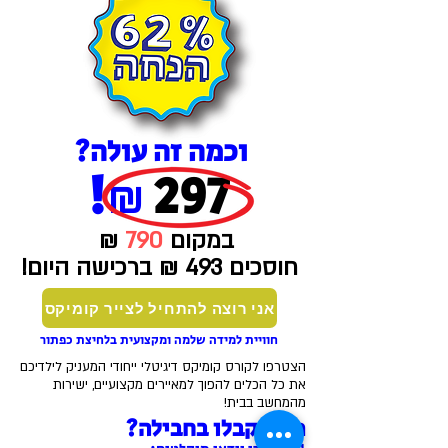
וכמה זה עולה?
!
297
₪
במקום
790
₪
חוסכים 493 ₪ ברכישה היום!
אני רוצה להתחיל לצייר קומיקס
חוויית למידה שלמה ומקצועית בלחיצת כפתור
הצטרפו לקורס קומיקס דיגיטלי ייחודי המעניק לילדיכם
את כל הכלים להפוך למאיירים מקצועיים, ישירות
מהמחשב בבית!
מה תקבלו בחבילה?