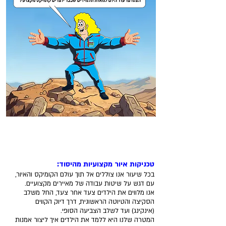
למה כדאי ללמוד במרסלו
אקדמיה לקומיקס?
טכניקות איור מקצועיות מהיסוד:
בכל שיעור אנו צוללים אל תוך עולם הקומיקס והאיור,
עם דגש על שיטות עבודה של מאיירים מקצועיים.
אנו מלווים את הילדים צעד אחר צעד, החל משלב
הסקיצה והטיוטה הראשונית, דרך דיוק הקווים
(אינקינג) ועד לשלב הצביעה הסופי.
המטרה שלנו היא ללמד את הילדים איך ליצור אמנות