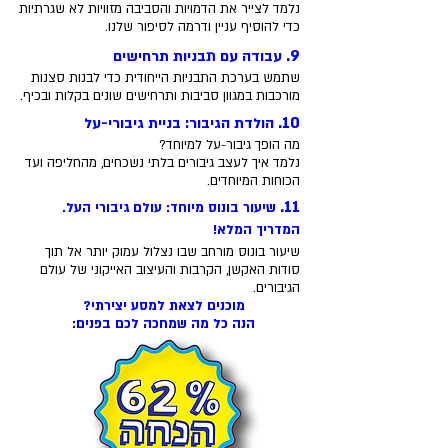
נלמד לצייר את הדמויות והסביבה מזוויות לא שגרתיות
כדי להוסיף עניין ודרמה לסיפור שלנו.
9.
עבודה עם תבניות תרחישים
שתמש בערכת התבניות הייחודית כדי לבנות סצנות
מורכבות במגוון סביבות ותרחישים שונים בקלות ובכיף.
10.
הולדת הגיבור: בניית גיבורי-על
מה הופך גיבור-על למיוחד?
נלמד איך לעצב גיבורים בלתי נשכחים, מהחליפה ועד
הכוחות המיוחדים.
11.
שיעור בונוס מיוחד: עולם גיבורי העל.
המדריך המלא!
שיעור בונוס מורחב שבו נצלול עמוק יותר אל תוך
סודות האקשן, הקרבות והעיצוב האייקוני של עולם
הגיבורים.
מוכנים לצאת למסע יצירתי?
הנה כל מה שמחכה לכם בפנים:
אני רוצה להתחיל לצייר קומיקס