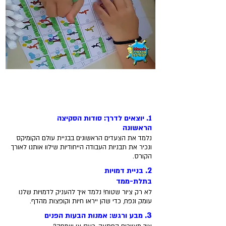
תכנית הלימודים:
מה נלמד בכל שיעור?
1. יוצאים לדרך: סודות הסקיצה
הראשונה
נלמד את הצעדים הראשונים בבניית עולם הקומיקס
ונכיר את תבניות העבודה הייחודיות שילוו אותנו לאורך
הקורס.
2.
בניית דמויות
בתלת-ממד
לא רק ציור שטוח! נלמד איך להעניק לדמויות שלנו
עומק ונפח, כדי שהן ייראו חיות וקופצות מהדף.
3.
מבע ורגש: אמנות הבעות הפנים