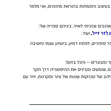
 ראשון בעיצוב והתמחות בהוראת מחוננים, אני מלמד
הובים שזכיתי לאייר, ביניהם ספריה של:
לזר זייל
,
ועוד.
ר סיפורים, לפתח דמיון, ביטחון עצמי וחשיבה
ר ומבוגרים – והכל בזום!
, שומעים ומבינים את ההיסטוריה דרך חקר
לוב של טכניקות שונות של ציור וסקרנות, יחד עם