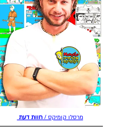
מרסלו קומיקס /
חוות דעת