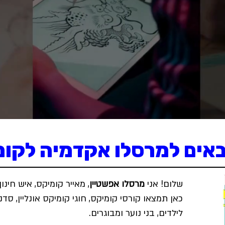
באים למרסלו אקדמיה לקו
שלום! אני
מרסלו אפשטיין
, מאייר קומיקס, איש חינ
כאן תמצאו קורסי קומיקס, חוגי קומיקס אונליין, סדנא
לילדים, בני נוער ומבוגרים.