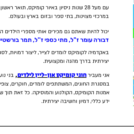
עם מעל 28 שנות ניסיון באיור קומיקס, תואר
במרכזי מצוינות, בתי ספר ובזום בארץ ובעולם.
יכול להיות שאתם גם מכירים אותי מספרי הילדים הא
דבורה עומר ז"ל
, מתי כספי ז''ל,
תמר בורשטיין 
באקדמיה לקומיקס לומדים לצייר, ליצור דמויות, לספ
יצירתית בדרך מהנה ומקצועית.
חוגי קומיקס און-ליין לילדים
,
אני מעביר
בני נוע
במסגרת החוגים, המשתתפים לומדים, חוקרים, צופים
אמנות הקומיקס, הקולנוע והמוסיקה. כל זאת תוך שי
ידע כללי, דמיון וחשיבה יצירתית.